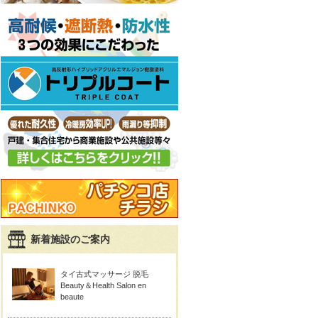
新着施設のご案内
タイ古式マッサージ 脱毛
Beauty＆Health Salon en
beaute