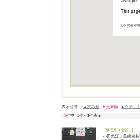
This page
Do you own
表示並替 ：
▲読み順
▼更新順
▲クチコ
1
件中
1
件～
1
件表示
[相模原（南区）]
小田急江ノ島線東林