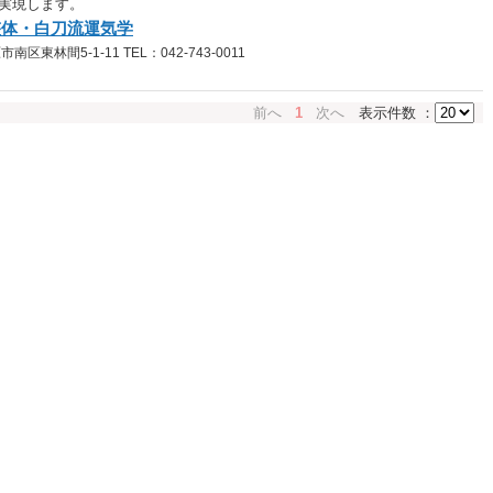
実現します。
整体・白刀流運気学
東林間5-1-11 TEL：042-743-0011
前へ
1
次へ
表示件数 ：