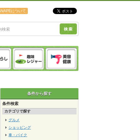
ANAPEについて
条件から探す
条件検索
カテゴリで探す
グルメ
ショッピング
車・バイク