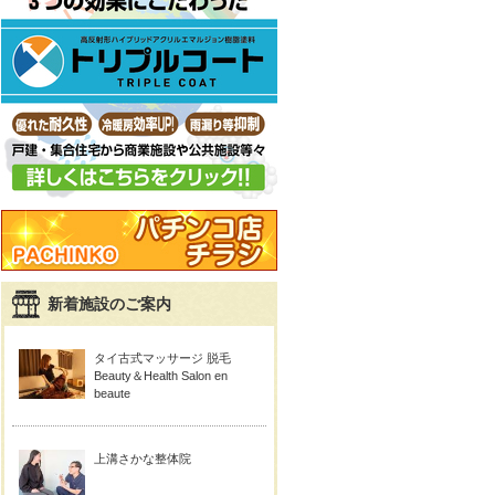
新着施設のご案内
タイ古式マッサージ 脱毛
Beauty＆Health Salon en
beaute
上溝さかな整体院