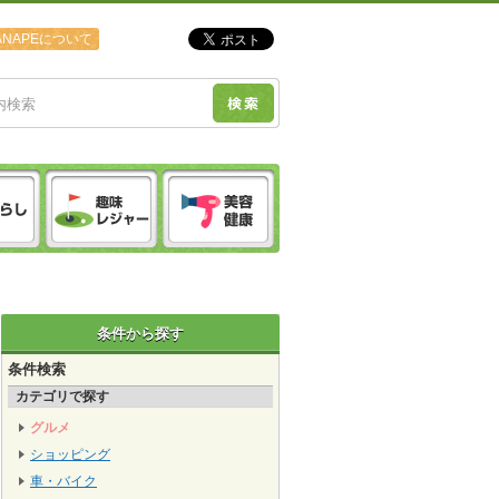
ANAPEについて
条件から探す
条件検索
カテゴリで探す
グルメ
ショッピング
車・バイク