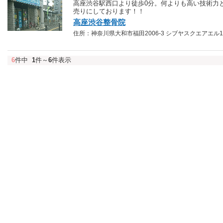
高座渋谷駅西口より徒歩0分。何よりも高い技術力と
売りにしております！！
高座渋谷整骨院
住所：神奈川県大和市福田2006-3 シブヤスクエアエル1F TE
6
件中
1
件～
6
件表示