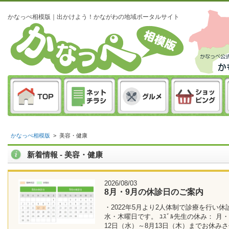
かなっぺ相模版｜出かけよう！かながわの地域ポータルサイト
かなっぺ相模版
>
美容・健康
新着情報 - 美容・健康
2026/08/03
8月・9月の休診日のご案内
・2022年5月より2人体制で診療を行い休
水・木曜日です。 ﾕｽﾞﾙ先生の休み： 月
12日（水）～8月13日（木）までお休み