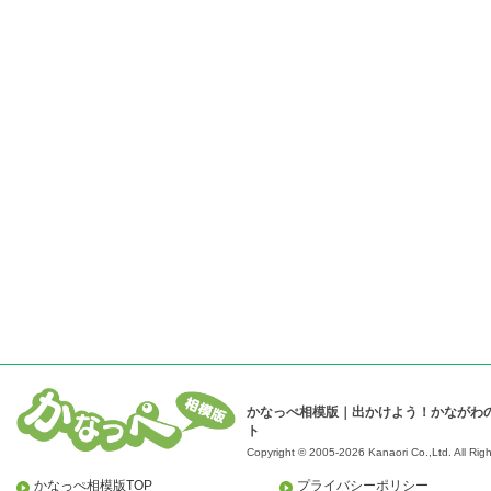
かなっぺ相模版｜出かけよう！かながわ
ト
Copyright © 2005-2026 Kanaori Co.,Ltd.
All Rig
かなっぺ相模版TOP
プライバシーポリシー