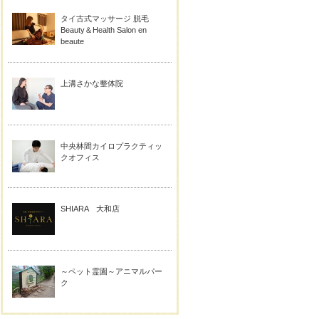
タイ古式マッサージ 脱毛
Beauty＆Health Salon en
beaute
上溝さかな整体院
中央林間カイロプラクティッ
クオフィス
SHIARA 大和店
～ペット霊園～アニマルパー
ク