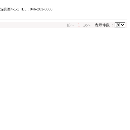
4-1-1 TEL：046-263-6000
前へ
1
次へ
表示件数 ：