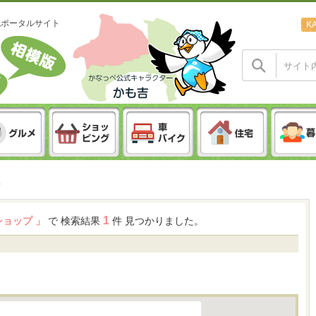
域ポータルサイト
K
1
ショップ 」
で 検索結果
件 見つかりました。