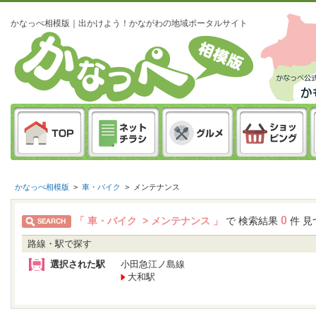
かなっぺ相模版｜出かけよう！かながわの地域ポータルサイト
かなっぺ相模版
>
車・バイク
>
メンテナンス
0
「 車・バイク > メンテナンス 」
で 検索結果
件 見
路線・駅で探す
選択された駅
小田急江ノ島線
大和駅