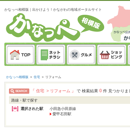
かなっぺ相模版｜出かけよう！かながわの地域ポータルサイト
かなっぺ相模版
>
住宅
>
リフォーム
0
「 住宅 > リフォーム 」
で 検索結果
件 見つかりま
路線・駅で探す
選択された駅
小田急小田原線
愛甲石田駅