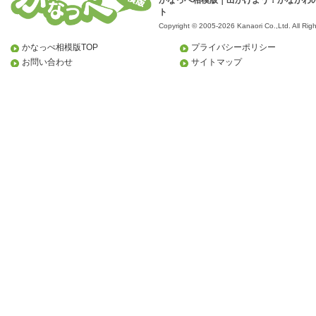
かなっぺ相模版｜出かけよう！かながわ
ト
Copyright © 2005-2026 Kanaori Co.,Ltd.
All Rig
かなっぺ相模版TOP
プライバシーポリシー
お問い合わせ
サイトマップ