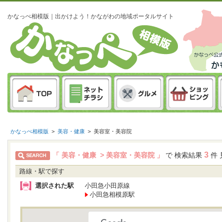
かなっぺ相模版｜出かけよう！かながわの地域ポータルサイト
かなっぺ相模版
>
美容・健康
>
美容室・美容院
3
「 美容・健康 > 美容室・美容院 」
で 検索結果
件 
路線・駅で探す
選択された駅
小田急小田原線
小田急相模原駅