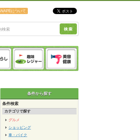
ANAPEについて
条件から探す
条件検索
カテゴリで探す
グルメ
ショッピング
車・バイク