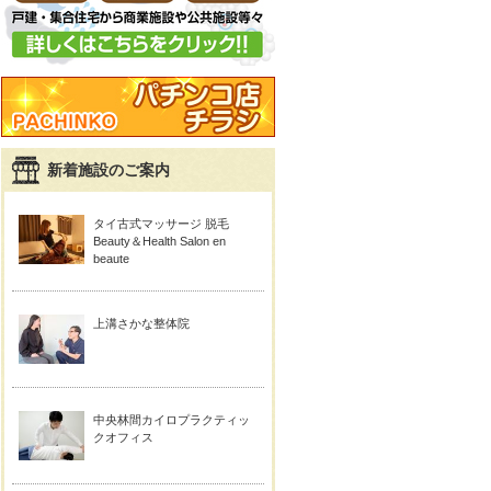
新着施設のご案内
タイ古式マッサージ 脱毛
Beauty＆Health Salon en
beaute
上溝さかな整体院
中央林間カイロプラクティッ
クオフィス