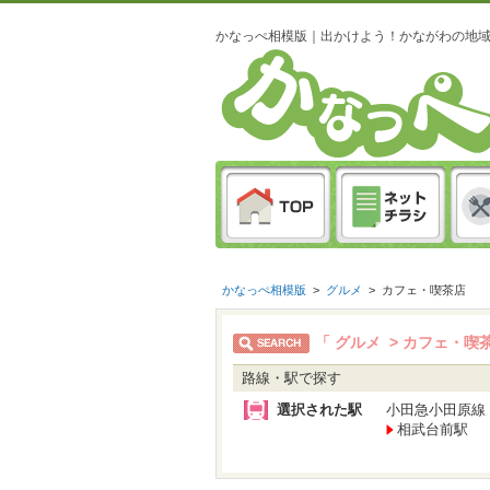
かなっぺ相模版｜出かけよう！かながわの地
かなっぺ相模版
>
グルメ
>
カフェ・喫茶店
「 グルメ > カフェ・喫
路線・駅で探す
選択された駅
小田急小田原線
相武台前駅