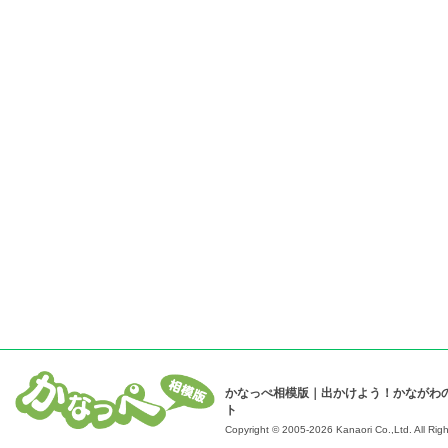
かなっぺ相模版｜出かけよう！かながわ
ト
Copyright © 2005-2026 Kanaori Co.,Ltd.
All Rig