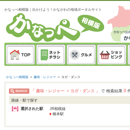
かなっぺ相模版｜出かけよう！かながわの地域ポータルサイト
かなっぺ相模版
>
趣味・レジャー
>
ヨガ・ダンス
0
「 趣味・レジャー > ヨガ・ダンス 」
で 検索結果
路線・駅で探す
選択された駅
JR相模線
橋本駅