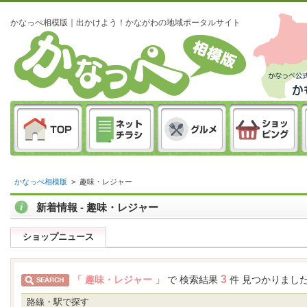
かなっぺ相模版｜出かけよう！かながわの地域ポータルサイト
かなっぺ相模版
>
趣味・レジャー
新着情報 - 趣味・レジャー
ショップニュース
3
「 趣味・レジャー 」
で 検索結果
件 見つかりまし
路線・駅で探す