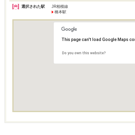
選択された駅
JR相模線
橋本駅
This page can't load Google Maps cor
Do you own this website?