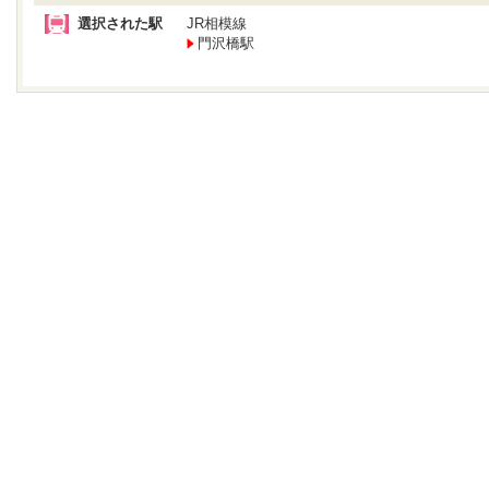
選択された駅
JR相模線
門沢橋駅