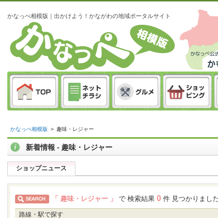
かなっぺ相模版｜出かけよう！かながわの地域ポータルサイト
かなっぺ相模版
>
趣味・レジャー
新着情報 - 趣味・レジャー
ショップニュース
0
「 趣味・レジャー 」
で 検索結果
件 見つかりまし
路線・駅で探す