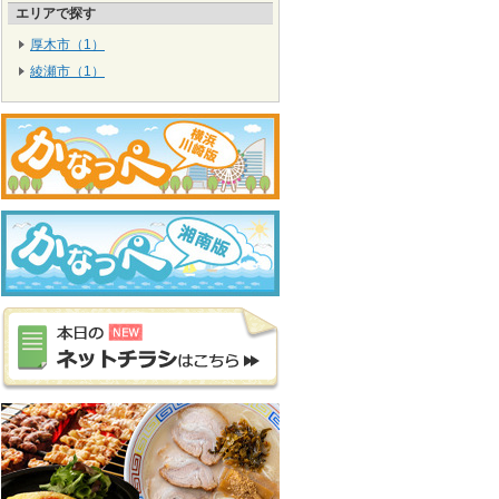
エリアで探す
厚木市（1）
綾瀬市（1）