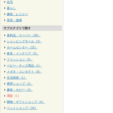
住宅
暮らし
趣味・レジャー
美容・健康
サブカテゴリで探す
食料品・スーパー（34）
ショッピングモール（3）
ホームセンター（15）
家具・インテリア（5）
ファッション（5）
ベビー・キッズ用品（1）
メガネ・コンタクト（8）
生活雑貨（1）
携帯ショップ（2）
趣味・ホビー（3）
通販（1）
贈物・ギフトショップ（4）
ペットショップ（16）