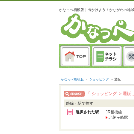
かなっぺ相模版｜出かけよう！かながわの地
かなっぺ相模版
>
ショッピング
>
通販
「 ショッピング > 通販
路線・駅で探す
選択された駅
JR相模線
北茅ヶ崎駅