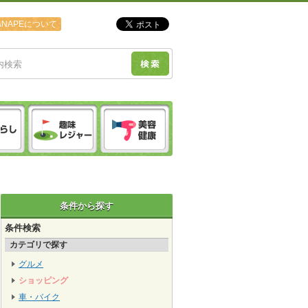
ANAPEについて
条件から探す
条件検索
カテゴリで探す
グルメ
ショッピング
車・バイク