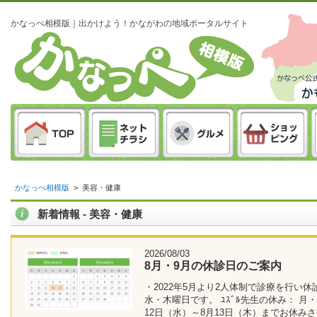
かなっぺ相模版｜出かけよう！かながわの地域ポータルサイト
かなっぺ相模版
>
美容・健康
新着情報 - 美容・健康
2026/08/03
8月・9月の休診日のご案内
・2022年5月より2人体制で診療を行い休
水・木曜日です。 ﾕｽﾞﾙ先生の休み： 月
12日（水）～8月13日（木）までお休み