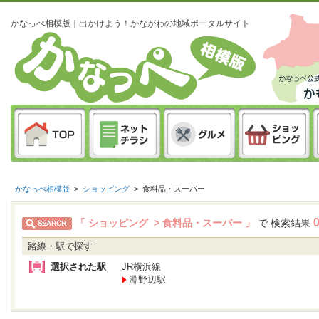
かなっぺ相模版｜出かけよう！かながわの地域ポータルサイト
かなっぺ相模版
>
ショッピング
>
食料品・スーパー
「 ショッピング > 食料品・スーパー 」
で 検索結果
路線・駅で探す
選択された駅
JR横浜線
淵野辺駅