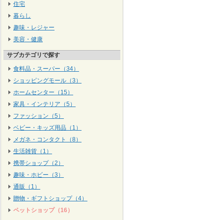
住宅
暮らし
趣味・レジャー
美容・健康
サブカテゴリで探す
食料品・スーパー（34）
ショッピングモール（3）
ホームセンター（15）
家具・インテリア（5）
ファッション（5）
ベビー・キッズ用品（1）
メガネ・コンタクト（8）
生活雑貨（1）
携帯ショップ（2）
趣味・ホビー（3）
通販（1）
贈物・ギフトショップ（4）
ペットショップ（16）