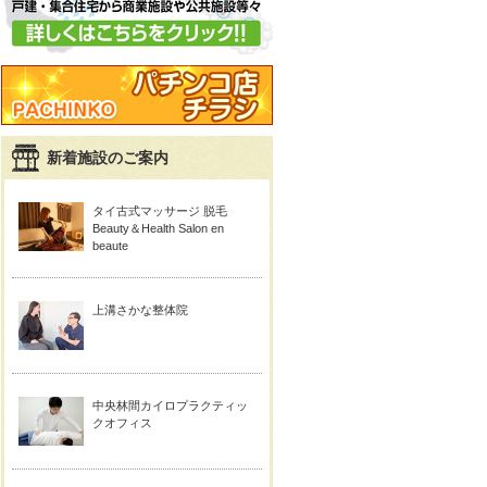
新着施設のご案内
タイ古式マッサージ 脱毛
Beauty＆Health Salon en
beaute
上溝さかな整体院
中央林間カイロプラクティッ
クオフィス