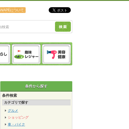
ANAPEについて
条件から探す
条件検索
カテゴリで探す
グルメ
ショッピング
車・バイク