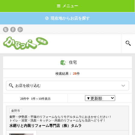
メニュー
現在地からお店を探す
住宅
検索結果：
28
件
お店を絞り込む
28件中 1件～10件表示
秦野市
秦野・伊勢原・平塚のリフォームならリモデルタムラにおまかせください！
トイレ・浴室・洗面・キッチン・内装のリフォームなら当店へどうぞ！
水廻りと内装リフォーム専門店（株）タムラ