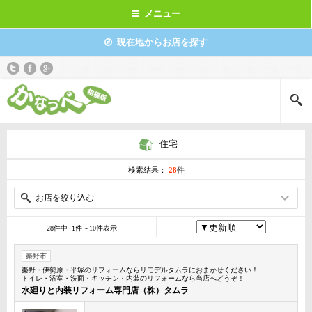
メニュー
現在地からお店を探す
住宅
検索結果：
28
件
お店を絞り込む
28件中 1件～10件表示
秦野市
秦野・伊勢原・平塚のリフォームならリモデルタムラにおまかせください！
トイレ・浴室・洗面・キッチン・内装のリフォームなら当店へどうぞ！
水廻りと内装リフォーム専門店（株）タムラ