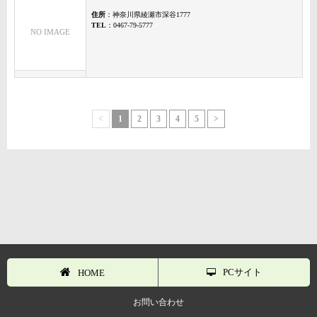
住所
：神奈川県綾瀬市深谷1777
TEL
：0467-79-5777
NO IMAGE
<
1
2
3
4
5
>
PCサイト
HOME
お問い合わせ