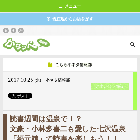
メニュー
現在地からお店を探す
こちら小ネタ情報部
2017.10.25
小ネタ情報部
(水)
お出かけ＞施設
読書週間は温泉で！？
文豪・小林多喜二も愛した七沢温泉
「福元館」で読書を楽しもう！！