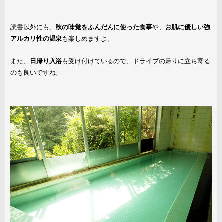
読書以外にも、
秋の味覚をふんだんに使った食事
や、
お肌に優しい強
アルカリ性の温泉
も楽しめますよ。
また、
日帰り入浴
も受け付けているので、ドライブの帰りに立ち寄る
のも良いですね。