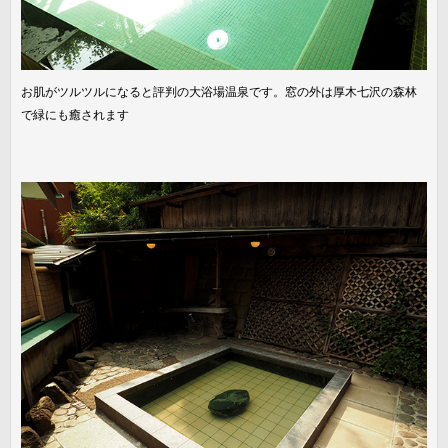
お肌がツルツルになると評判の大浴場温泉です。窓の外は厚木七沢の森林
で緑にも癒されます