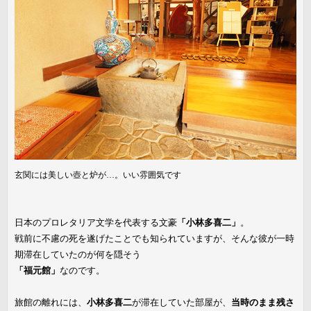
玄関には美しい壺と炉が…。いい雰囲気です
日本のプロレタリア文学を代表する文豪
「小林多喜二」
。
戦前に不慮の死を遂げたことでも知られていますが、そんな彼が一時
期滞在していたのが何を隠そう
「福元館」
なのです。
旅館の離れには、
小林多喜二
が滞在していた部屋が、
当時のまま残さ