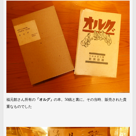
福元館さん所有の
「オルグ」
の本。50銭と裏に。その当時、販売された貴
重なものでした