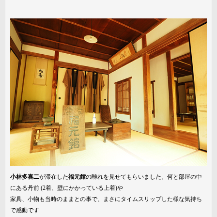
小林多喜二
が滞在した
福元館
の離れを見せてもらいました。何と部屋の中
にある丹前 (2着、壁にかかっている上着)や
家具、小物も当時のままとの事で、まさにタイムスリップした様な気持ち
で感動です