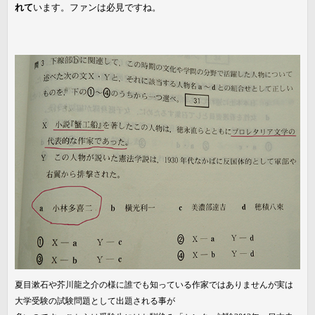
れて
います。ファンは必見ですね。
夏目漱石や芥川龍之介の様に誰でも知っている作家ではありませんが実は
大学受験の試験問題として出題される事が