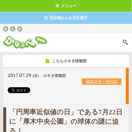
メニュー
現在地からお店を探す
こちら小ネタ情報部
2017.07.19
小ネタ情報部
(水)
面白ネタ＞何の日
「円周率近似値の日」である7月22日
に「厚木中央公園」の球体の謎に迫
る！