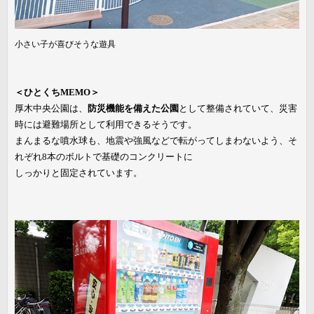
小さい子が喜びそうな遊具
＜ひとくちMEMO＞
厚木中央公園は、
防災機能を備えた公園
として整備されていて、災害
時には避難場所として利用できるそうです。
まんまるな噴水球も、地震や強風などで転がってしまわないよう、そ
れぞれ8本のボルトで基礎のコンクリートに
しっかりと固定されています。