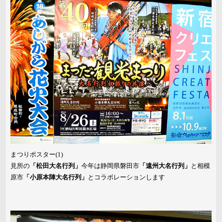
まつりポスター(1)
見所の
「松田大名行列」
今年は静岡県磐田市
「遠州大名行列」
と相模
原市
「小原本陣大名行列」
とコラボレーションします