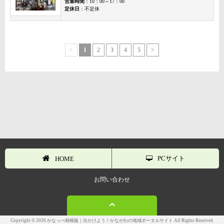
営業時間
：10：00～17：00
定休日
：不定休
<
1
2
3
4
5
>
PCサイト
HOME
お問い合わせ
Copyright © 2026 かなっぺ相模版｜出かけよう！かながわの地域ポータルサイト All Rights Reserved.