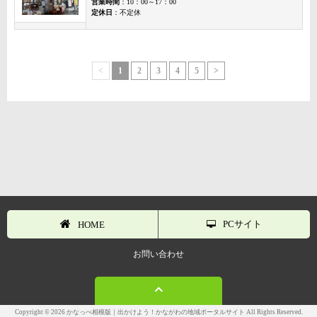
営業時間
：10：00～17：00
定休日
：不定休
<
1
2
3
4
5
>
PCサイト
HOME
お問い合わせ
Copyright © 2026 かなっぺ相模版｜出かけよう！かながわの地域ポータルサイト All Rights Reserved.