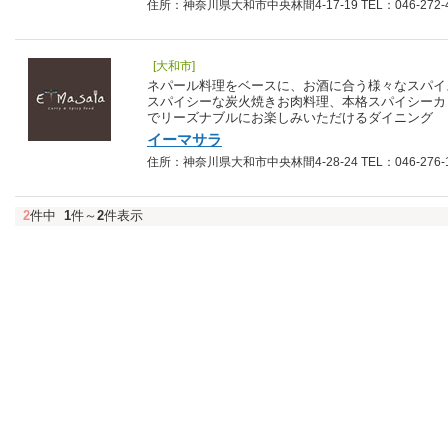
住所：神奈川県大和市中央林間4-17-19 TEL：046-272-4
[大和市]
ネパール料理をベースに、お酒に合う様々なスパイ
スパイシーな炭火焼きお肉料理、本格スパイシーカ
でリーズナブルにお楽しみいただけるダイニング
イーマサラ
住所：神奈川県大和市中央林間4-28-24 TEL：046-276-1
2
件中
1
件～
2
件表示