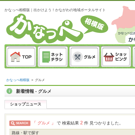
かなっぺ相模版｜出かけよう！かながわの地域ポータルサイト
かなっぺ相模版
>
グルメ
新着情報 - グルメ
ショップニュース
2
「 グルメ 」
で 検索結果
件 見つかりました。
路線・駅で探す