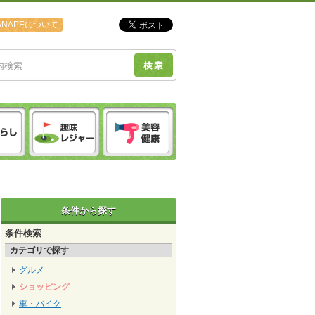
ANAPEについて
条件から探す
条件検索
カテゴリで探す
グルメ
ショッピング
車・バイク