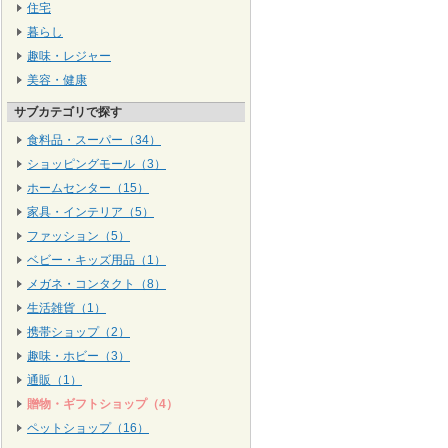
住宅
暮らし
趣味・レジャー
美容・健康
サブカテゴリで探す
食料品・スーパー（34）
ショッピングモール（3）
ホームセンター（15）
家具・インテリア（5）
ファッション（5）
ベビー・キッズ用品（1）
メガネ・コンタクト（8）
生活雑貨（1）
携帯ショップ（2）
趣味・ホビー（3）
通販（1）
贈物・ギフトショップ（4）
ペットショップ（16）