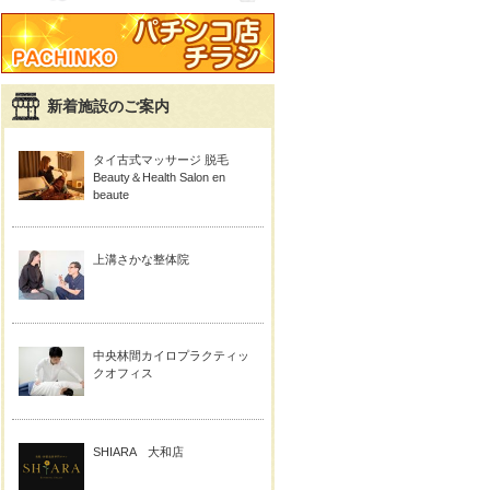
新着施設のご案内
タイ古式マッサージ 脱毛
Beauty＆Health Salon en
beaute
上溝さかな整体院
中央林間カイロプラクティッ
クオフィス
SHIARA 大和店