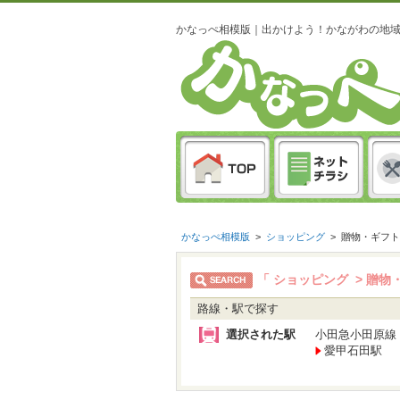
かなっぺ相模版｜出かけよう！かながわの地
かなっぺ相模版
>
ショッピング
>
贈物・ギフト
「 ショッピング > 贈
路線・駅で探す
選択された駅
小田急小田原線
愛甲石田駅