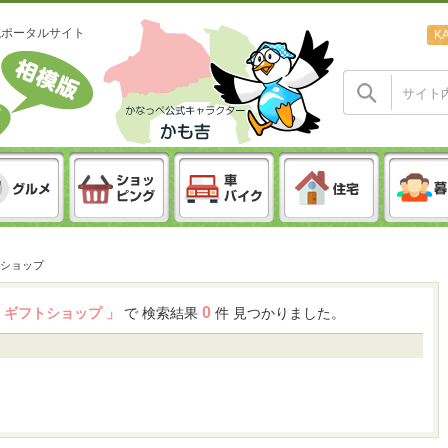
域ポータルサイト
K
ショップ
0
物・ギフトショップ 」
で 検索結果
件 見つかりました。