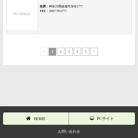
住所
：神奈川県綾瀬市深谷1777
TEL
：0467-79-5777
NO IMAGE
<
1
2
3
4
5
>
PCサイト
HOME
お問い合わせ