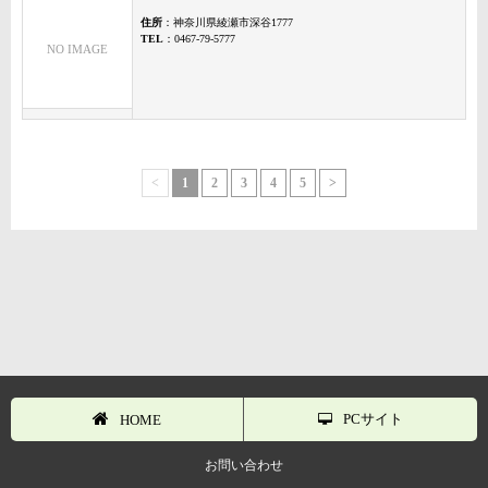
住所
：神奈川県綾瀬市深谷1777
TEL
：0467-79-5777
NO IMAGE
<
1
2
3
4
5
>
PCサイト
HOME
お問い合わせ