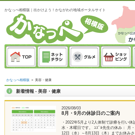
かなっぺ相模版｜出かけよう！かながわの地域ポータルサイト
かなっぺ相模版
>
美容・健康
新着情報 - 美容・健康
2026/08/03
8月・9月の休診日のご案内
・2022年5月より2人体制で診療を行い休
水・木曜日です。 ﾕｽﾞﾙ先生の休み： 月
12日（水）～8月13日（木）までお休み