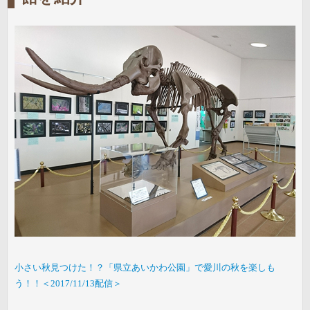
小さい秋見つけた！？「県立あいかわ公園」で愛川の秋を楽しも
う！！＜2017/11/13配信＞