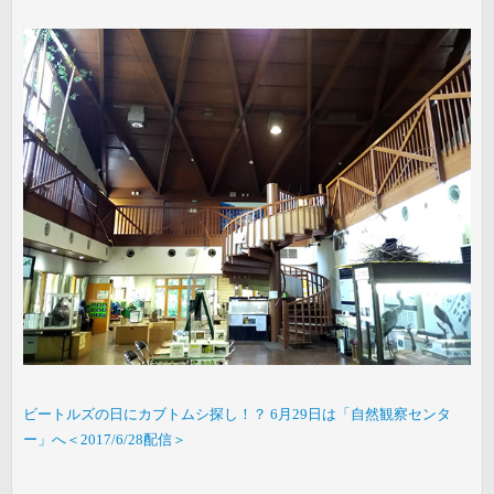
ビートルズの日にカブトムシ探し！？ 6月29日は「自然観察センタ
ー」へ＜2017/6/28配信＞