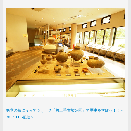
勉学の秋にうってつけ！？「桜土手古墳公園」で歴史を学ぼう！！＜
2017/11/6配信＞