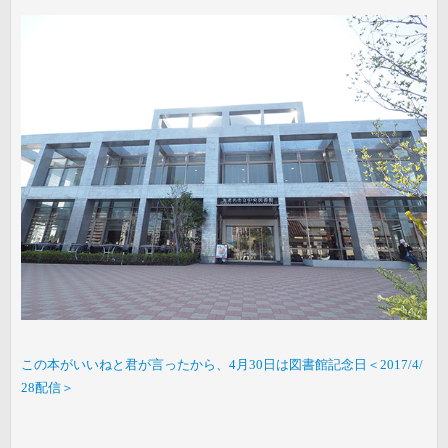
この本がいいねと君が言ったから、4月30日は図書館記念日＜2017/4/
28配信＞