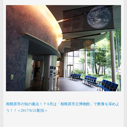
相模原市の知の拠点！？ 6月は「相模原市立博物館」で教養を深めよ
う！！＜2017/6/21配信＞