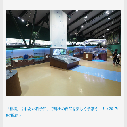
「相模川ふれあい科学館」で郷土の自然を楽しく学ぼう！！＜2017/
8/7配信＞