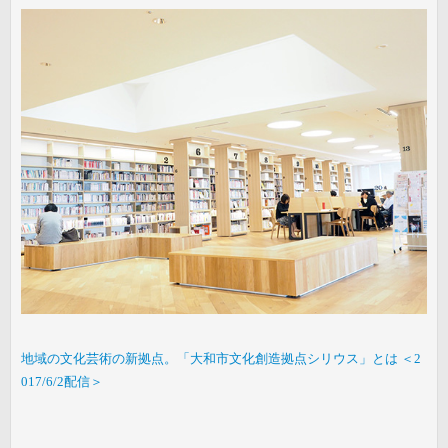
地域の文化芸術の新拠点。「大和市文化創造拠点シリウス」とは ＜2
017/6/2配信＞