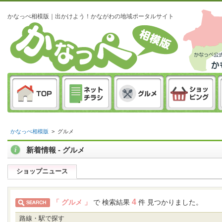
かなっぺ相模版｜出かけよう！かながわの地域ポータルサイト
かなっぺ相模版
>
グルメ
新着情報 - グルメ
ショップニュース
4
「 グルメ 」
で 検索結果
件 見つかりました。
路線・駅で探す