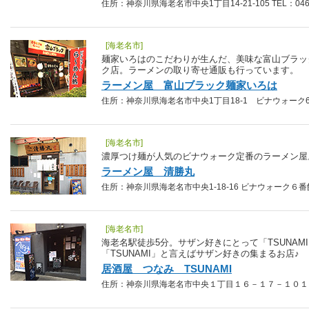
住所：神奈川県海老名市中央1丁目14-21-105 TEL：046-2
[海老名市]
麺家いろはのこだわりが生んだ、美味な富山ブラッ
ク店。ラーメンの取り寄せ通販も行っています。
ラーメン屋 富山ブラック麺家いろは
住所：神奈川県海老名市中央1丁目18-1 ビナウォーク6番館 1
[海老名市]
濃厚つけ麺が人気のビナウォーク定番のラーメン屋
ラーメン屋 清勝丸
住所：神奈川県海老名市中央1-18-16 ビナウォーク６番館 1F
[海老名市]
海老名駅徒歩5分。サザン好きにとって「TSUNAM
「TSUNAMI」と言えばサザン好きの集まるお店♪
居酒屋 つなみ TSUNAMI
住所：神奈川県海老名市中央１丁目１６－１７－１０１ TEL：