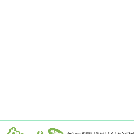
かなっぺ相模版｜出かけよう！かながわ